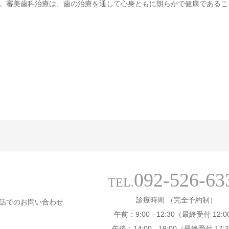
。審美歯科治療は、歯の治療を通して心身ともに朗らかで健康であるこ
092-526-63
TEL.
診療時間 （完全予約制）
話でのお問い合わせ
午前：9:00 - 12:30（最終受付 12:0
午後：14:00 - 18:00（最終受付 17: