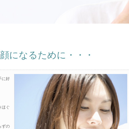
笑顔になるために・・・
手に好
きほぐ
らずの