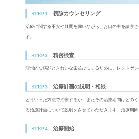
STEP 1
初診カウンセリング
治療に関する不安や疑問を伺いながら、お口の中を診察さ
す。
STEP 2
精密検査
理想的な横顔ときれいな歯並びにするために、レントゲン
STEP 3
治療計画の説明・相談
どういった方法で治療するか、またその治療期間はどのく
る治療計画について説明をさせていただきます。治療期間
STEP 4
治療開始