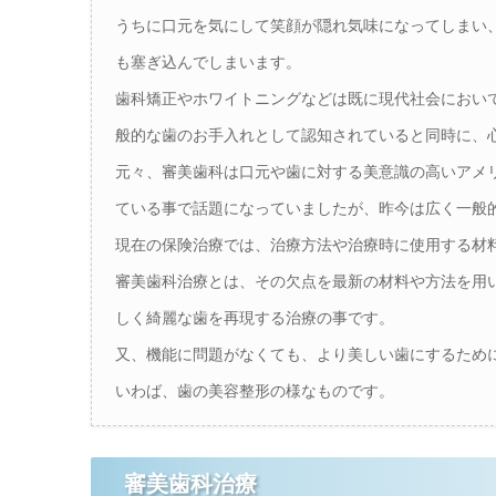
うちに口元を気にして笑顔が隠れ気味になってしまい
も塞ぎ込んでしまいます。
歯科矯正やホワイトニングなどは既に現代社会におい
般的な歯のお手入れとして認知されていると同時に、
元々、審美歯科は口元や歯に対する美意識の高いアメ
ている事で話題になっていましたが、昨今は広く一般
現在の保険治療では、治療方法や治療時に使用する材
審美歯科治療とは、その欠点を最新の材料や方法を用
しく綺麗な歯を再現する治療の事です。
又、機能に問題がなくても、より美しい歯にするため
いわば、歯の美容整形の様なものです。
審美歯科治療