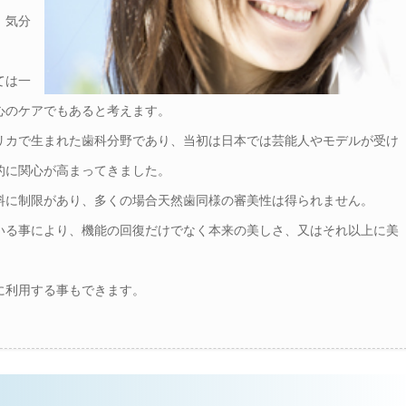
、気分
ては一
心のケアでもあると考えます。
リカで生まれた歯科分野であり、当初は日本では芸能人やモデルが受け
的に関心が高まってきました。
料に制限があり、多くの場合天然歯同様の審美性は得られません。
いる事により、機能の回復だけでなく本来の美しさ、又はそれ以上に美
に利用する事もできます。