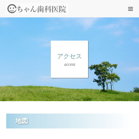
HOME
診療案内
アクセス
access
院長紹介
医院紹介
アクセス
地図