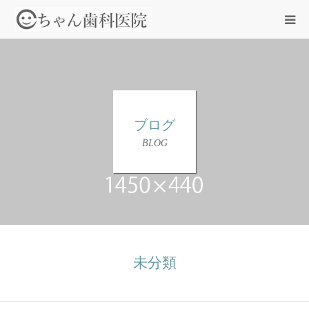
HOME
診療案内
ブログ
BLOG
院長紹介
医院紹介
アクセス
未分類